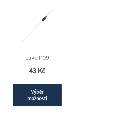
Lake P09
43
Kč
Výběr
možností